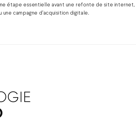
ne étape essentielle avant une refonte de site internet,
u une campagne d’acquisition digitale.
OGIE
O