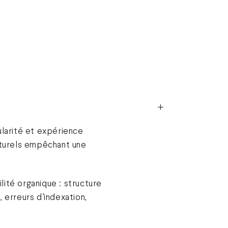
ularité et expérience
cturels empêchant une
lité organique : structure
 erreurs d’indexation,