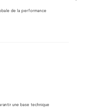
lobale de la performance
arantir une base technique