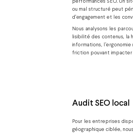
performances SEO. Un site d
ou mal structuré peut pén
d’engagement et les conv
Nous analysons les parcour
lisibilité des contenus, la
informations, l’ergonomie
friction pouvant impacter 
Audit SEO local
Pour les entreprises disp
géographique ciblée, nou