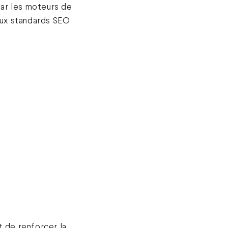
ar les moteurs de
ux standards SEO
 de renforcer la