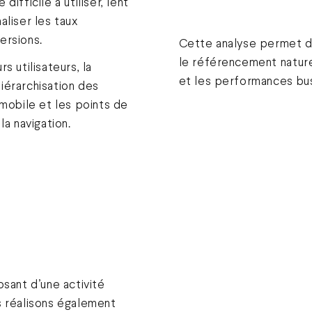
ifficile à utiliser, lent
aliser les taux
ersions.
Cette analyse permet d
le référencement naturel
s utilisateurs, la
et les performances bus
 hiérarchisation des
 mobile et les points de
la navigation.
osant d’une activité
s réalisons également