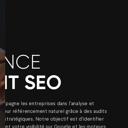
ENCE
IT SEO
mpagne les entreprises dans l’analyse et
e leur référencement naturel grâce à des audits
 stratégiques. Notre objectif est d’identifier
imitent votre visibilité sur Google et les moteurs