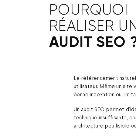
POURQUOI
RÉALISER U
AUDIT SEO 
Le référencement naturel 
utilisateur. Même un sit
bonne indexation ou limi
Un audit SEO permet d’iden
technique insuffisante, c
architecture peu lisible 