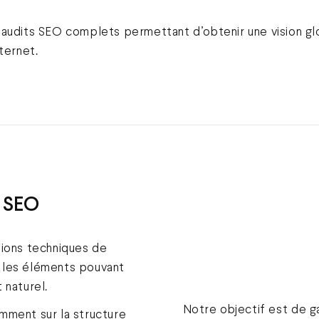
 audits SEO complets permettant d’obtenir une vision g
ternet.
 SEO
tions techniques de
er les éléments pouvant
 naturel.
Notre objectif est de g
mment sur la structure