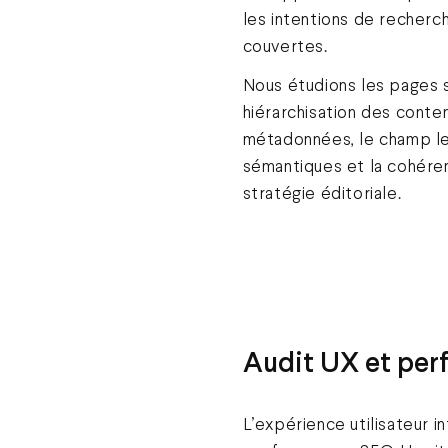
les intentions de recherc
couvertes.
Nous étudions les pages s
hiérarchisation des conten
métadonnées, le champ le
sémantiques et la cohére
stratégie éditoriale.
Audit UX et pe
L’expérience utilisateur 