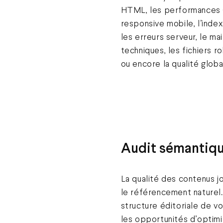
HTML, les performances 
responsive mobile, l’index
les erreurs serveur, le mai
techniques, les fichiers r
ou encore la qualité glob
Audit sémantiqu
La qualité des contenus j
le référencement naturel.
structure éditoriale de vot
les opportunités d’optim