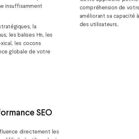
he insuffisamment
compréhension de votre
améliorant sa capacité 
des utilisateurs.
tratégiques, la
us, les balises Hn, les
xical, les cocons
nce globale de votre
rformance SEO
influence directement les