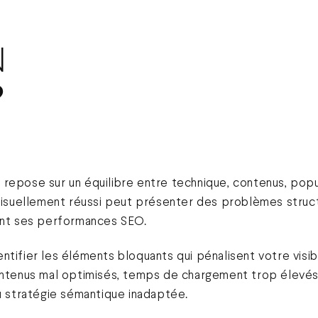
N
?
repose sur un équilibre entre technique, contenus, pop
e visuellement réussi peut présenter des problèmes stru
tant ses performances SEO.
tifier les éléments bloquants qui pénalisent votre visibi
ontenus mal optimisés, temps de chargement trop élevés,
ou stratégie sémantique inadaptée.