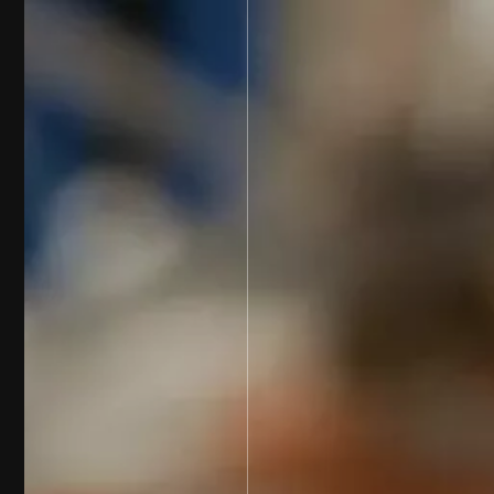
dustriels, clients de la startup Zozio