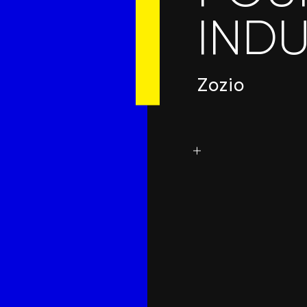
INDU
Zozio