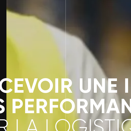
CEVOIR UNE 
S PERFORMA
 LA LOGISTI