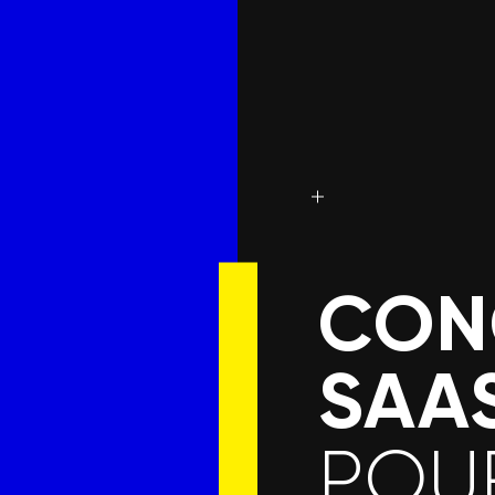
CON
SAA
POUR