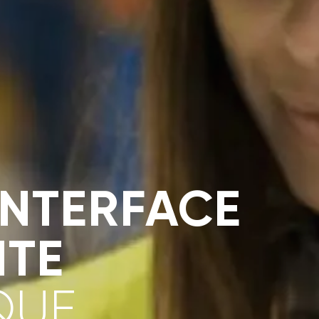
INTERFACE
NTE
QUE