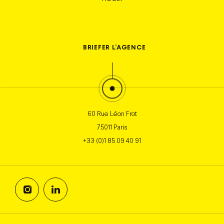
BRIEFER
L’AGENCE
60 Rue Léon Frot
75011 Paris
+33 (0)1 85 09 40 91