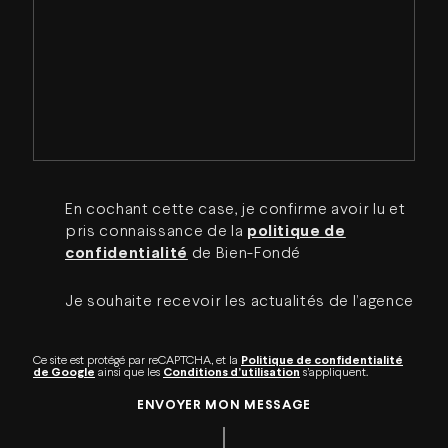
En cochant cette case, je confirme avoir lu et
pris connaissance de la
politique de
confidentialité
de Bien-Fondé
Je souhaite recevoir les actualités de l’agence
Ce site est protégé par reCAPTCHA, et la
Politique de confidentialité
de Google
ainsi que les
Conditions d’utilisation
s’appliquent.
ENVOYER MON MESSAGE