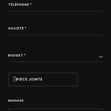
TÉLÉPHONE *
SOCIÉTÉ *
BUDGET *
PIÈCE JOINTE
MESSAGE