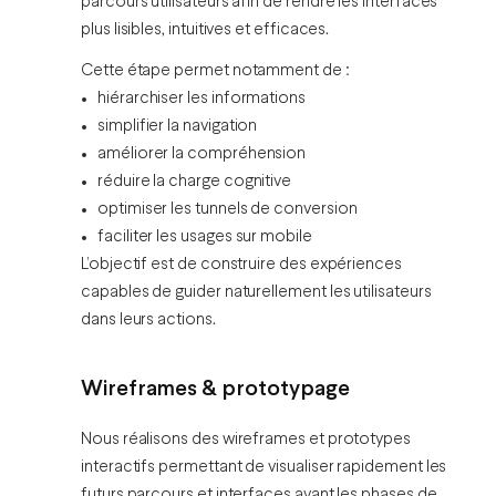
parcours utilisateurs afin de rendre les interfaces
plus lisibles, intuitives et efficaces.
Cette étape permet notamment de :
hiérarchiser les informations
simplifier la navigation
améliorer la compréhension
réduire la charge cognitive
optimiser les tunnels de conversion
faciliter les usages sur mobile
L’objectif est de construire des expériences
capables de guider naturellement les utilisateurs
dans leurs actions.
Wireframes & prototypage
Nous réalisons des wireframes et prototypes
interactifs permettant de visualiser rapidement les
futurs parcours et interfaces avant les phases de