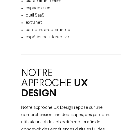
plateforme métier
espace client
outil SaaS
extranet
parcours e-commerce
expérience interactive
NOTRE
APPROCHE
UX
DESIGN
Notre approche UX Design repose sur une
compréhension fine des usages, des parcours
utilisateurs et des objectifs métier afin de
concevoir des expériences digitales fluides,