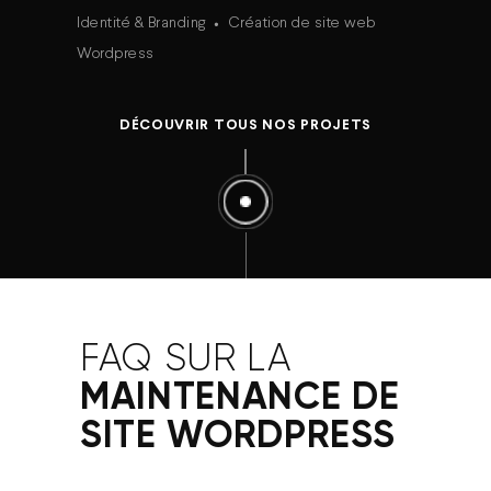
Identité & Branding
Création de site web
Wordpress
DÉCOUVRIR TOUS NOS PROJETS
FAQ SUR LA
MAINTENANCE DE
SITE WORDPRESS