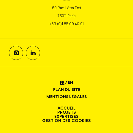
60 Rue Léon Frot
75011 Paris
+33 (0)1 85 09 40 91
FR
/
EN
PLAN DU SITE
MENTIONS LÉGALES
ACCUEIL
PROJETS
EXPERTISES
GESTION DES COOKIES