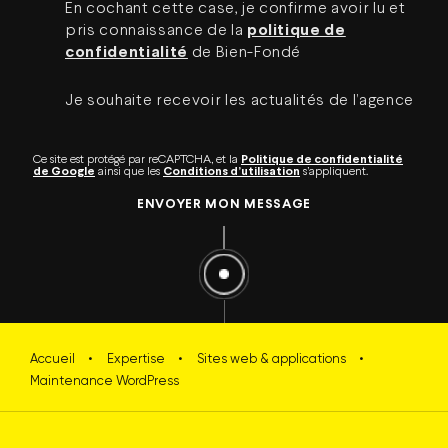
En cochant cette case, je confirme avoir lu et
pris connaissance de la
politique de
confidentialité
de Bien-Fondé
Je souhaite recevoir les actualités de l’agence
Ce site est protégé par reCAPTCHA, et la
Politique de confidentialité
de Google
ainsi que les
Conditions d’utilisation
s’appliquent.
ENVOYER MON MESSAGE
Accueil
•
Expertise
•
Sites web & applications
•
Maintenance WordPress