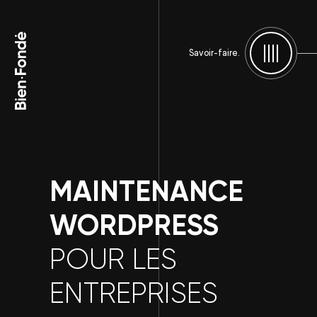
Bien-Fondé
Savoir-faire.
Menu
MAINTENANCE
WORDPRESS
POUR LES
ENTREPRISES