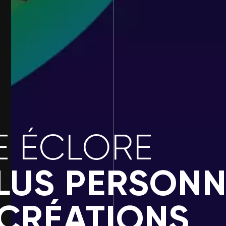
E ÉCLORE
LUS PERSONN
 CRÉATIONS