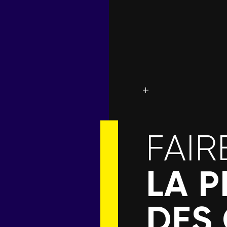
FAIR
LA P
DES