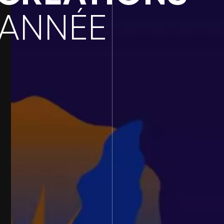
'ANNÉE