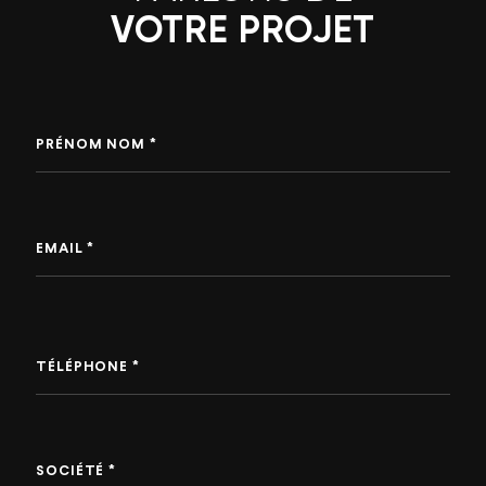
VOTRE PROJET
PRÉNOM NOM *
EMAIL *
TÉLÉPHONE *
SOCIÉTÉ *