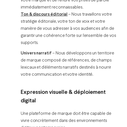
votre marque et de rendre vos prises de parole
immédiatement reconnaissables.
Ton & discours éditorial
– Nous travaillons votre
stratégie éditoriale, votre ton de voix et votre
manière de vous adresser à vos audiences afin de
garantir une cohérence forte sur l’ensemble de vos
supports.
Univers narratif
– Nous développons un territoire
de marque composé de références, de champs
lexicaux et d’éléments narratifs destinés à nourrir
votre communication et votre identité.
Expression visuelle & déploiement
digital
Une plateforme de marque doit être capable de
vivre concrètement dans des environnements