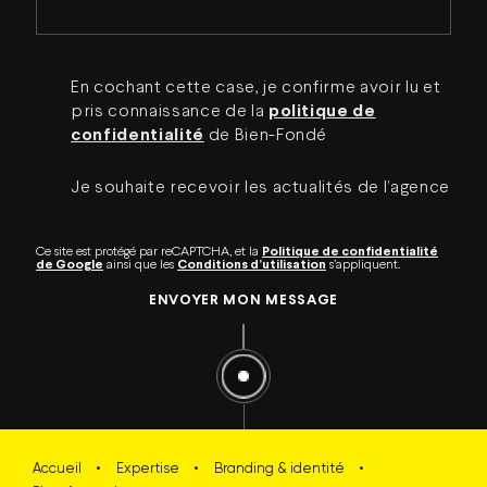
En cochant cette case, je confirme avoir lu et
pris connaissance de la
politique de
confidentialité
de Bien-Fondé
Je souhaite recevoir les actualités de l’agence
Ce site est protégé par reCAPTCHA, et la
Politique de confidentialité
de Google
ainsi que les
Conditions d’utilisation
s’appliquent.
ENVOYER MON MESSAGE
Accueil
•
Expertise
•
Branding & identité
•