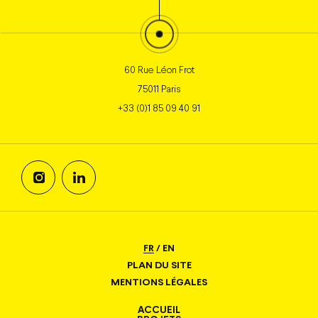
60 Rue Léon Frot
75011 Paris
+33 (0)1 85 09 40 91
FR
/
EN
PLAN DU SITE
MENTIONS LÉGALES
ACCUEIL