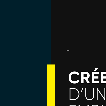
CRÉE
D’U