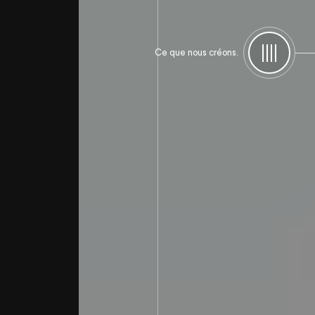
Création d'une campagne digitale de manifestation virtuelle
Ce que nous créons.
Menu