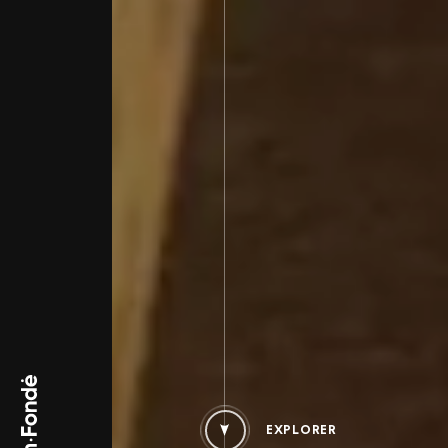
Bien-Fondé
EXPLORER