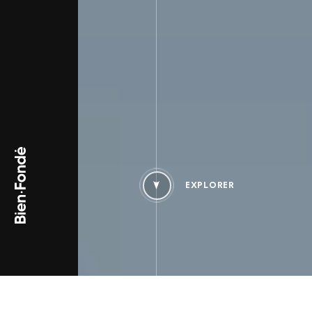
Bien-Fondé
EXPLORER