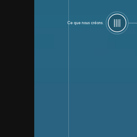
UI design et création de l'interface pour l'application de T
Ce que nous créons.
Menu